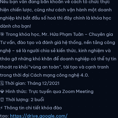
Nếu bạn vẫn đang băn khoăn về cách tổ chức thực
hiện chiến lược, cũng như cách vận hành một doanh
nghiệp khi bắt đầu số hoá thì đây chính là khóa học
dành cho bạn!
🎯 Trong khóa học, Mr. Hứa Phạm Tuân – Chuyên gia
Tư vấn, đào tạo và đánh giá hệ thống, nền tảng công
nghệ – sẽ là người chia sẻ kiến thức, kinh nghiệm và
tháo gỡ những khó khăn để doanh nghiệp có thể tự tin
thoát ra khỏi “vùng an toàn”, tái tạo và cạnh tranh
trong thời đại Cách mạng công nghệ 4.0.
🗓 Thời gian: Tháng 12/2021
💎 Hình thức: Trực tuyến qua Zoom Meeting
⏰ Thời lượng: 2 buổi
⚡ Thông tin chi tiết khóa đào
tạo:
https://drive.google.com/