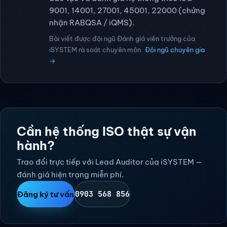
9001, 14001, 27001, 45001, 22000 (chứng
nhận RABQSA / iQMS).
Bài viết được đội ngũ Đánh giá viên trưởng của
iSYSTEM rà soát chuyên môn.
Đội ngũ chuyên gia
→
Cần hệ thống ISO thật sự vận
hành?
Trao đổi trực tiếp với Lead Auditor của iSYSTEM —
đánh giá hiện trạng miễn phí.
0903 568 856
Đăng ký tư vấn