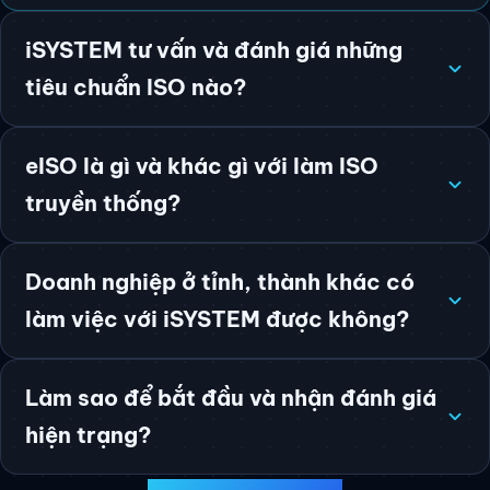
Lean Six Sigma và tư vấn ứng dụng AI trong quản trị
theo ISO 42001.
iSYSTEM tư vấn và đánh giá những
tiêu chuẩn ISO nào?
eISO là gì và khác gì với làm ISO
truyền thống?
Doanh nghiệp ở tỉnh, thành khác có
làm việc với iSYSTEM được không?
Làm sao để bắt đầu và nhận đánh giá