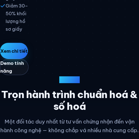
Giảm 30–
50% khối
lượng hồ
sơ giấy
Xem chi tiết
Demo tính
năng
DỊCH VỤ
Trọn hành trình chuẩn hoá &
số hoá
Một đối tác duy nhất từ tư vấn chứng nhận đến vận
hành công nghệ — không chắp vá nhiều nhà cung cấp.