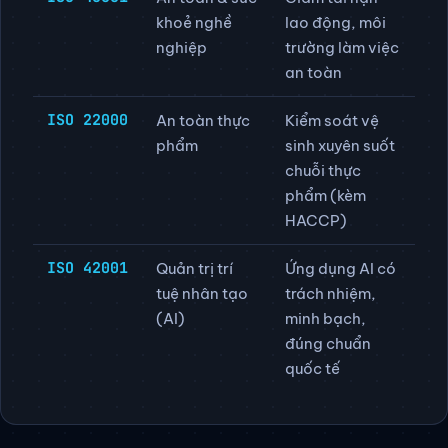
khoẻ nghề
lao động, môi
nghiệp
trường làm việc
an toàn
ISO 22000
An toàn thực
Kiểm soát vệ
phẩm
sinh xuyên suốt
chuỗi thực
phẩm (kèm
HACCP)
ISO 42001
Quản trị trí
Ứng dụng AI có
tuệ nhân tạo
trách nhiệm,
(AI)
minh bạch,
đúng chuẩn
quốc tế