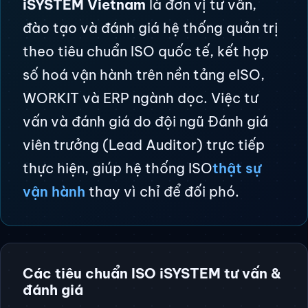
iSYSTEM Vietnam
là đơn vị tư vấn,
đào tạo và đánh giá hệ thống quản trị
theo tiêu chuẩn ISO quốc tế, kết hợp
số hoá vận hành trên nền tảng eISO,
WORKIT và ERP ngành dọc. Việc tư
vấn và đánh giá do đội ngũ Đánh giá
viên trưởng (Lead Auditor) trực tiếp
thực hiện, giúp hệ thống ISO
thật sự
vận hành
thay vì chỉ để đối phó.
Các tiêu chuẩn ISO iSYSTEM tư vấn &
đánh giá