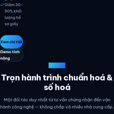
Giảm 30–
50% khối
lượng hồ
sơ giấy
Xem chi tiết
Demo tính
năng
DỊCH VỤ
Trọn hành trình chuẩn hoá &
số hoá
Một đối tác duy nhất từ tư vấn chứng nhận đến vận
hành công nghệ — không chắp vá nhiều nhà cung cấp.