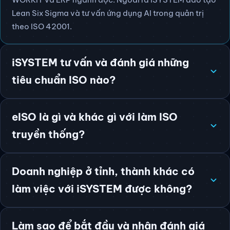
Lean Six Sigma và tư vấn ứng dụng AI trong quản trị
theo ISO 42001.
iSYSTEM tư vấn và đánh giá những
tiêu chuẩn ISO nào?
eISO là gì và khác gì với làm ISO
truyền thống?
Doanh nghiệp ở tỉnh, thành khác có
làm việc với iSYSTEM được không?
Làm sao để bắt đầu và nhận đánh giá